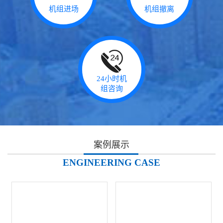
机组进场
机组撤离
24小时机
组咨询
案例展示
ENGINEERING CASE